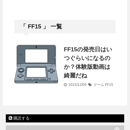
「 FF15 」 一覧
FF15の発売日はい
つぐらいになるの
か？体験版動画は
綺麗だね
2015/12/09
ゲーム
FF15
購読する