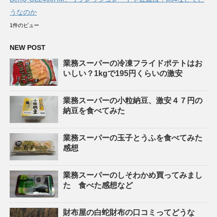
うなのか
1件のビュー
NEW POST
業務スーパーの冷凍フライドポテトはお
いしい？1kgで195円くらいの激安
業務スーパーの小粒納豆、激安４７円の
納豆を食べてみた
業務スーパーの玉子とうふを食べてみた
感想
業務スーパーのしそわかめ買ってみまし
た 食べた感想など
財布屋の白蛇財布の口コミってどうな