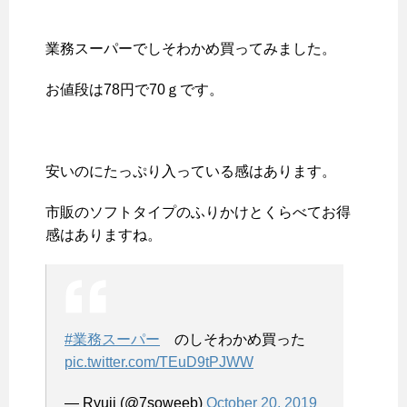
業務スーパーでしそわかめ買ってみました。
お値段は78円で70ｇです。
安いのにたっぷり入っている感はあります。
市販のソフトタイプのふりかけとくらべてお得
感はありますね。
#業務スーパー
のしそわかめ買った
pic.twitter.com/TEuD9tPJWW
— Ryuji (@7soweeb)
October 20, 2019