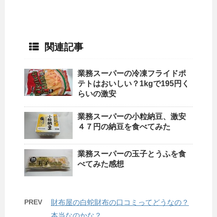
関連記事
業務スーパーの冷凍フライドポ
テトはおいしい？1kgで195円く
らいの激安
業務スーパーの小粒納豆、激安
４７円の納豆を食べてみた
業務スーパーの玉子とうふを食
べてみた感想
PREV
財布屋の白蛇財布の口コミってどうなの？
本当なのかな？